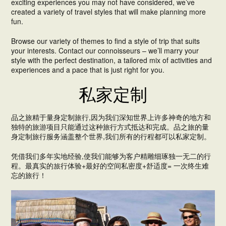
exciting experiences you may not have considered, we’ve
created a variety of travel styles that will make planning more
fun.
Browse our variety of themes to find a style of trip that suits
your interests. Contact our connoisseurs – we’ll marry your
style with the perfect destination, a tailored mix of activities and
experiences and a pace that is just right for you.
私家定制
品之旅精于量身定制旅行,因为我们深知世界上许多神奇的地方和
独特的旅游项目只能通过这种旅行方式抵达和完成。品之旅的量
身定制旅行服务涵盖整个世界,我们所有的行程都可以私家定制。
凭借我们多年实地经验,使我们能够为客户精雕细琢独一无二的行
程。最真实的旅行体验+最好的空间私密度+舒适度= 一次终生难
忘的旅行！