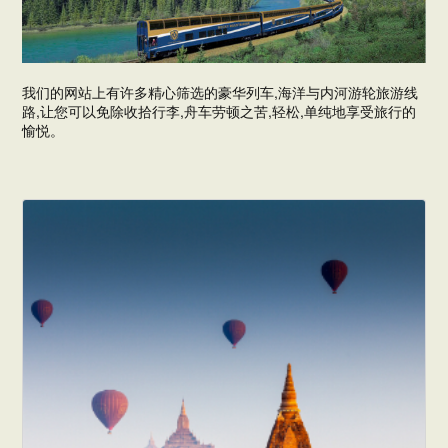
我们的网站上有许多精心筛选的豪华列车,海洋与内河游轮旅游线
路,让您可以免除收拾行李,舟车劳顿之苦,轻松,单纯地享受旅行的
愉悦。