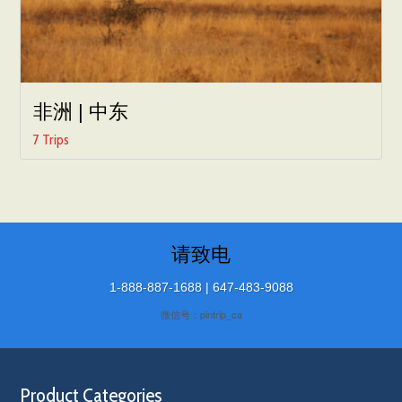
非洲 | 中东
7 Trips
请致电
1-888-887-1688 | 647-483-9088
微信号：pintrip_ca
Product Categories